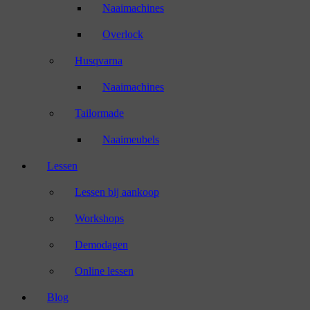
Naaimachines
Overlock
Husqvarna
Naaimachines
Tailormade
Naaimeubels
Lessen
Lessen bij aankoop
Workshops
Demodagen
Online lessen
Blog