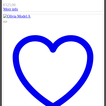
€
525,00
Meer info