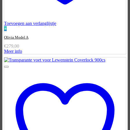
Toevoegen aan verlanglijstje
+
Olivia Model A
€
279,00
Meer info