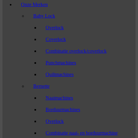
Onze Merken
Baby Lock
Overlock
Coverlock
Combinatie overlock/coverlock
Punchmachines
Quiltmachines
Bernette
Naaimachines
Borduurmachines
Overlock
Combinatie naai- en borduurmachine