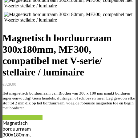
Magnetisch borduurraam
300x180mm, MF300,
compatibel met V-serie/
stellaire / luminaire
€
329,00
Het magnetisch borduurraam van Brother van 300 x 180 mm maakt borduren
super eenvoudig! Geen hendels, sluitingen of schroeven meer. Leg gewoon elke
stof tot 2 mm dik op het borduurraam, voeg de robuuste magneten toe en begin
met borduren.
Magnetisch
borduurraam
300x180mm,