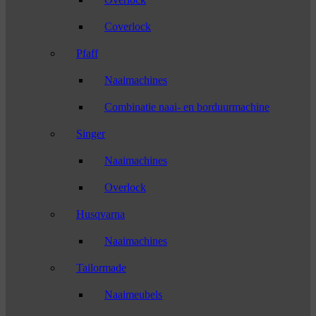
Coverlock
Pfaff
Naaimachines
Combinatie naai- en borduurmachine
Singer
Naaimachines
Overlock
Husqvarna
Naaimachines
Tailormade
Naaimeubels