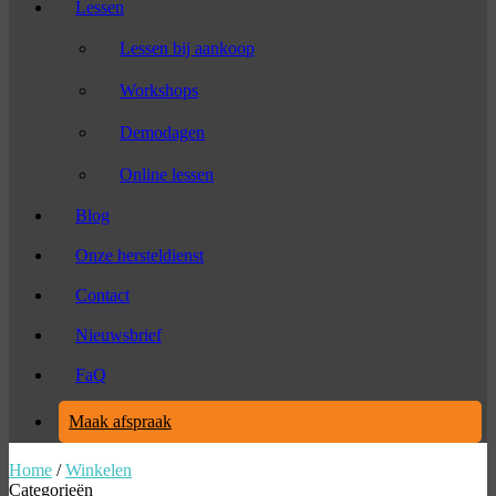
Lessen
Lessen bij aankoop
Workshops
Demodagen
Online lessen
Blog
Onze hersteldienst
Contact
Nieuwsbrief
FaQ
Maak afspraak
Home
/
Winkelen
Categorieën