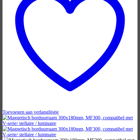
Toevoegen aan verlanglijstje