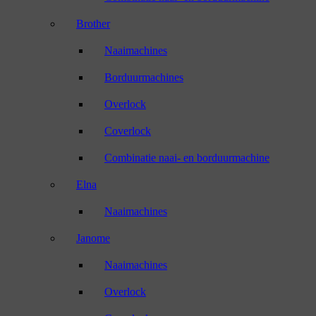
Brother
Naaimachines
Borduurmachines
Overlock
Coverlock
Combinatie naai- en borduurmachine
Elna
Naaimachines
Janome
Naaimachines
Overlock