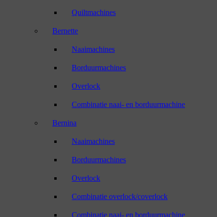
Quiltmachines
Bernette
Naaimachines
Borduurmachines
Overlock
Combinatie naai- en borduurmachine
Bernina
Naaimachines
Borduurmachines
Overlock
Combinatie overlock/coverlock
Combinatie naai- en borduurmachine