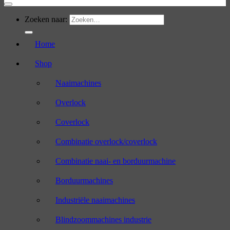
Zoeken naar:
Home
Shop
Naaimachines
Overlock
Coverlock
Combinatie overlock/coverlock
Combinatie naai- en borduurmachine
Borduurmachines
Industriële naaimachines
Blindzoommachines industrie