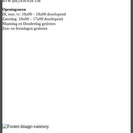
BTW (BE) 430 026 536
Openingsuren
Di, woe, vr: 10u00 – 18u00 doorlopend
Zaterdag: 10u00 – 17u00 doorlopend
Maandag en Donderdag gesloten
Zon- en feestdagen gesloten