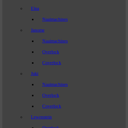
Elna
Naaimachines
Janome
Naaimachines
Overlock
Coverlock
Juki
Naaimachines
Overlock
Coverlock
Lewenstein
Overlock