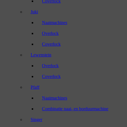
Coverlock
Juki
Naaimachines
Overlock
Coverlock
Lewenstein
Overlock
Coverlock
Pfaff
Naaimachines
Combinatie naai- en borduurmachine
Singer