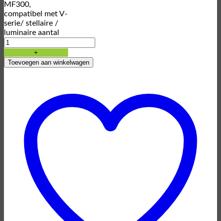
MF300,
compatibel met V-
serie/ stellaire /
luminaire aantal
Toevoegen aan vergelijking
Toevoegen aan winkelwagen