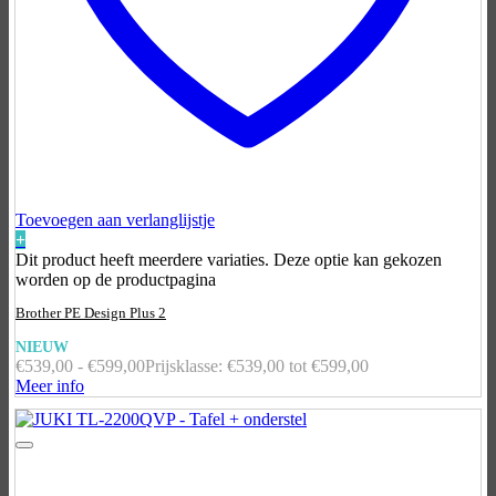
Toevoegen aan verlanglijstje
+
Dit product heeft meerdere variaties. Deze optie kan gekozen
worden op de productpagina
Brother PE Design Plus 2
NIEUW
€
539,00
-
€
599,00
Prijsklasse: €539,00 tot €599,00
Meer info