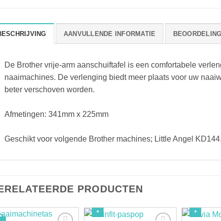
BESCHRIJVING
AANVULLENDE INFORMATIE
BEOORDELINGE
De Brother vrije-arm aanschuiftafel is een comfortabele verlen
naaimachines. De verlenging biedt meer plaats voor uw naaiw
beter verschoven worden.
Afmetingen: 341mm x 225mm
Geschikt voor volgende Brother machines; Little Angel KD144, 
ERELATEERDE PRODUCTEN
+
+