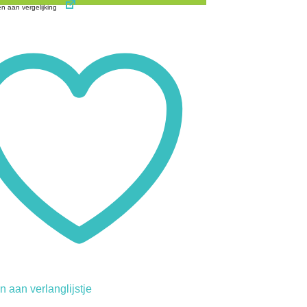
 aan vergelijking
 aan verlanglijstje