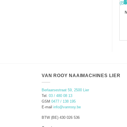
N
VAN ROOY NAAIMACHINES LIER
Berlaarsestraat 59, 2500 Lier
Tel.
03 / 480 08 13
GSM
0477 / 138 195
E-mail
info@vanrooy.be
BTW (BE) 430 026 536