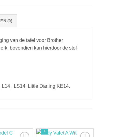
N (0)
ging van de tafel voor Brother
erk, bovendien kan hierdoor de stof
L14 , LS14, Little Darling KE14.
+