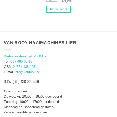
€
48,00
Oorspronkelijke
€
43,20
Huidige
aan
prijs
prijs
verlanglijstje
was:
is:
MEER INFO
€48,00.
€43,20.
VAN ROOY NAAIMACHINES LIER
Berlaarsestraat 59, 2500 Lier
Tel.
03 / 480 08 13
GSM
0477 / 138 195
E-mail
info@vanrooy.be
BTW (BE) 430 026 536
Openingsuren
Di, woe, vr: 10u00 – 18u00 doorlopend
Zaterdag: 10u00 – 17u00 doorlopend
Maandag en Donderdag gesloten
Zon- en feestdagen gesloten