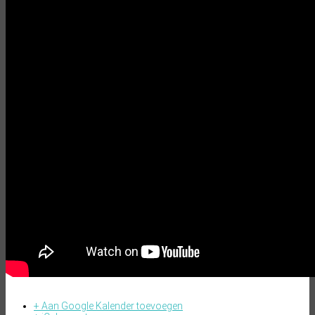
+ Aan Google Kalender toevoegen