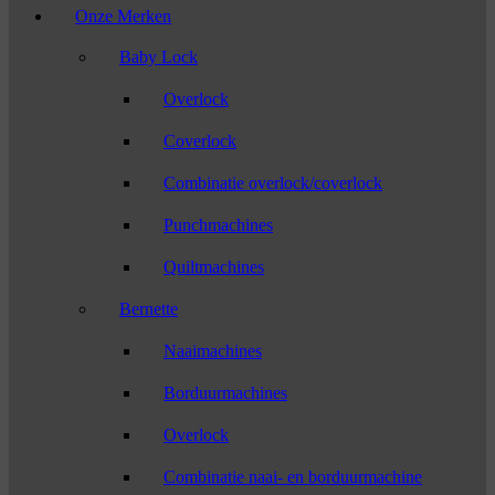
Onze Merken
Baby Lock
Overlock
Coverlock
Combinatie overlock/coverlock
Punchmachines
Quiltmachines
Bernette
Naaimachines
Borduurmachines
Overlock
Combinatie naai- en borduurmachine