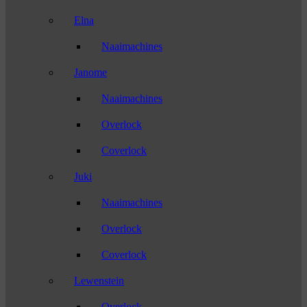
Elna
Naaimachines
Janome
Naaimachines
Overlock
Coverlock
Juki
Naaimachines
Overlock
Coverlock
Lewenstein
Overlock