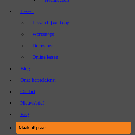
Lessen
Lessen bij aankoop
Workshops
Demodagen
Online lessen
Blog
Onze hersteldienst
Contact
Nieuwsbrief
FaQ
Maak afspraak