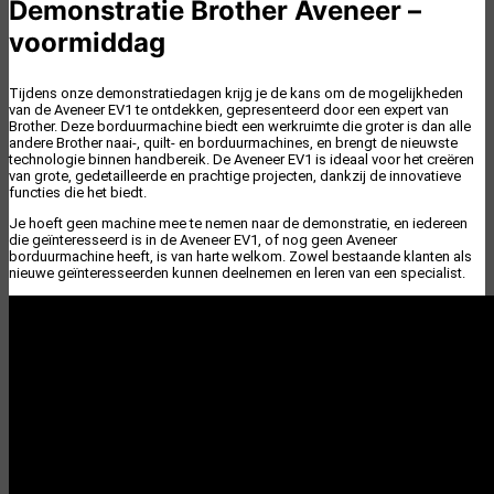
Demonstratie Brother Aveneer –
voormiddag
Tijdens onze demonstratiedagen krijg je de kans om de mogelijkheden
van de Aveneer EV1 te ontdekken, gepresenteerd door een expert van
Brother. Deze borduurmachine biedt een werkruimte die groter is dan alle
andere Brother naai-, quilt- en borduurmachines, en brengt de nieuwste
technologie binnen handbereik. De Aveneer EV1 is ideaal voor het creëren
van grote, gedetailleerde en prachtige projecten, dankzij de innovatieve
functies die het biedt.
Je hoeft geen machine mee te nemen naar de demonstratie, en iedereen
die geïnteresseerd is in de Aveneer EV1, of nog geen Aveneer
borduurmachine heeft, is van harte welkom. Zowel bestaande klanten als
nieuwe geïnteresseerden kunnen deelnemen en leren van een specialist.