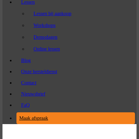
Lessen
Lessen bij aankoop
Workshops
Demodagen
Online lessen
Blog
Onze hersteldienst
Contact
Nieuwsbrief
FaQ
Maak afspraak