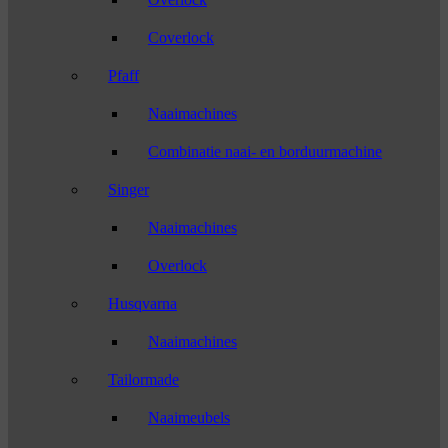
Coverlock
Pfaff
Naaimachines
Combinatie naai- en borduurmachine
Singer
Naaimachines
Overlock
Husqvarna
Naaimachines
Tailormade
Naaimeubels