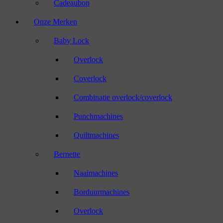
Cadeaubon
Onze Merken
Baby Lock
Overlock
Coverlock
Combinatie overlock/coverlock
Punchmachines
Quiltmachines
Bernette
Naaimachines
Borduurmachines
Overlock