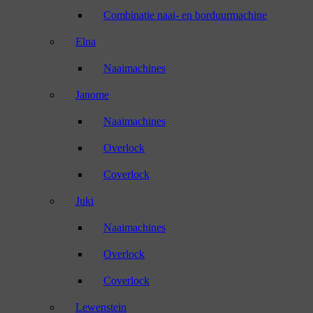
Combinatie naai- en borduurmachine
Elna
Naaimachines
Janome
Naaimachines
Overlock
Coverlock
Juki
Naaimachines
Overlock
Coverlock
Lewenstein