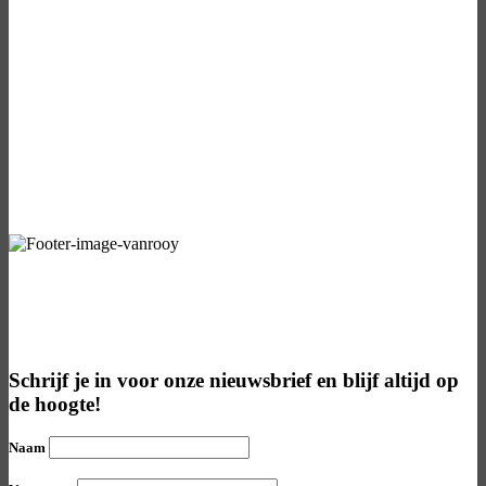
Blijf op de hoogte van de laatste
nieuwtjes
Schrijf je in voor onze nieuwsbrief en blijf altijd op
de hoogte!
Naam